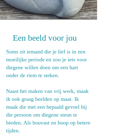
Een beeld voor jou
Soms zit iemand die je lief is in een
moeilijke periode en zou je iets voor
diegene willen doen om een hart
onder de riem te steken.
Naast het maken van vrij werk, maak
ik ook graag beelden op maat. Ik
maak die met een bepaald gevoel
bij
die persoon
om diegene steun te
bieden. Als houvast en hoop op betere
tijden.